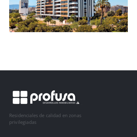
Residenciales de calidad en zonas
privilegiadas