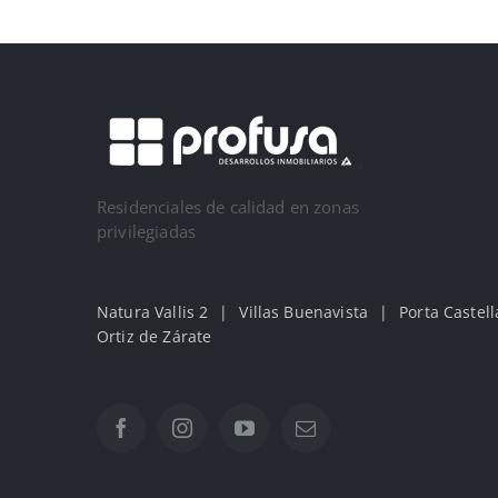
Residenciales de calidad en zonas
privilegiadas
Natura Vallis 2
Villas Buenavista
Porta Castell
Ortiz de Zárate