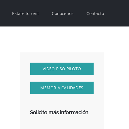
Estate to rent
Conócenos
Contacto
VÍDEO PISO PILOTO
MEMORIA CALIDADES
Solicite más información