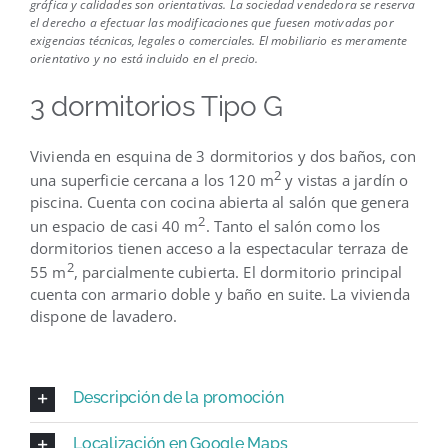
gráfica y calidades son orientativas. La sociedad vendedora se reserva
el derecho a efectuar las modificaciones que fuesen motivadas por
exigencias técnicas, legales o comerciales. El mobiliario es meramente
orientativo y no está incluido en el precio.
3 dormitorios Tipo G
Vivienda en esquina de 3 dormitorios y dos baños, con
2
una superficie cercana a los 120 m
y vistas a jardín o
piscina. Cuenta con cocina abierta al salón que genera
2
un espacio de casi 40 m
. Tanto el salón como los
dormitorios tienen acceso a la espectacular terraza de
2
55 m
, parcialmente cubierta. El dormitorio principal
cuenta con armario doble y baño en suite. La vivienda
dispone de lavadero.
Descripción de la promoción
Localización en Google Maps