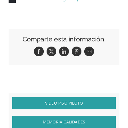
Comparte esta información.
Facebook
X
LinkedIn
Pinterest
Correo
electrónico
VÍDEO PISO PILOTO
MEMORIA CALIDADES