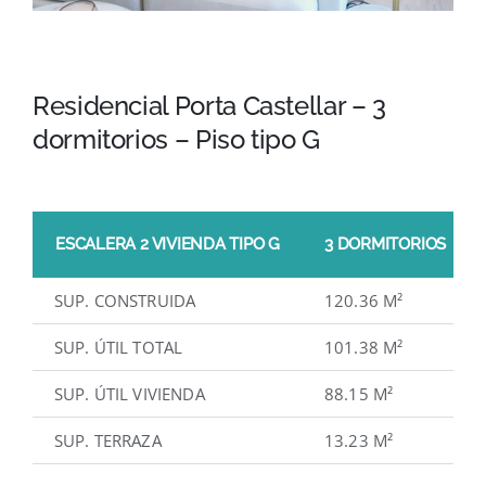
Residencial Porta Castellar – 3
dormitorios – Piso tipo G
ESCALERA 2 VIVIENDA TIPO G
3 DORMITORIOS
SUP. CONSTRUIDA
120.36 M²
SUP. ÚTIL TOTAL
101.38 M²
SUP. ÚTIL VIVIENDA
88.15 M²
SUP. TERRAZA
13.23 M²