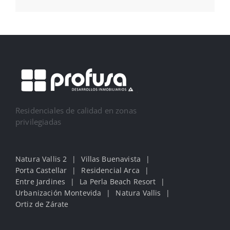
Residenciales de calidad en zonas
privilegiadas
Natura Vallis 2
Villas Buenavista
Porta Castellar
Residencial Arca
Entre Jardines
La Perla Beach Resort
Urbanización Montevida
Natura Vallis
Ortiz de Zárate