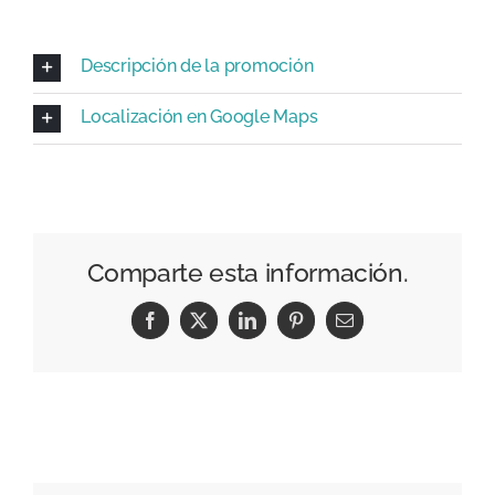
Descripción de la promoción
Localización en Google Maps
Comparte esta información.
Facebook
X
LinkedIn
Pinterest
Correo
electrónico