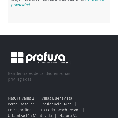
privacidad
.
Residenciales de calidad en zonas
privilegiadas
Natura Vallis 2
Villas Buenavista
Porta Castellar
Residencial Arca
Entre Jardines
La Perla Beach Resort
Urbanización Montevida
Natura Vallis