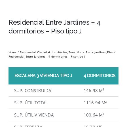
Residencial Entre Jardines – 4
dormitorios – Piso tipo J
Home
Residencial
Ciudad
4 dormitorios
Zona Norte
Entre Jardines
Piso
Residencial Entre Jardines – 4 dormitorios – Piso tipo J
ESCALERA 3 VIVIENDA TIPO J
4 DORMITORIOS
SUP. CONSTRUIDA
146.98 M²
SUP. ÚTIL TOTAL
1116.94 M²
SUP. ÚTIL VIVIENDA
100.64 M²
SUP. TERRAZA
16.30 M²